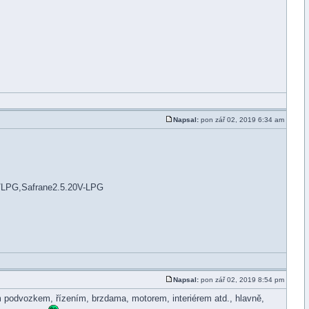
Napsal:
pon zář 02, 2019 6:34 am
/LPG,Safrane2.5.20V-LPG
Napsal:
pon zář 02, 2019 8:54 pm
ym podvozkem, řízením, brzdama, motorem, interiérem atd., hlavně,