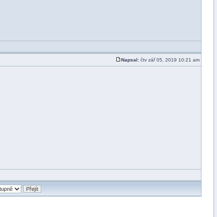
Napsal:
čtv zář 05, 2019 10:21 am