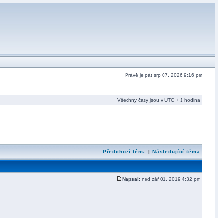
Právě je pát srp 07, 2026 9:16 pm
Všechny časy jsou v UTC + 1 hodina
Předchozí téma
|
Následující téma
Napsal:
ned zář 01, 2019 4:32 pm