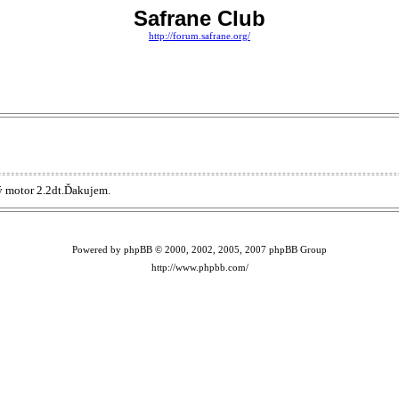
Safrane Club
http://forum.safrane.org/
ý motor 2.2dt.Ďakujem.
Powered by phpBB © 2000, 2002, 2005, 2007 phpBB Group
http://www.phpbb.com/