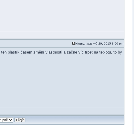
Napsal:
pát kvě 29, 2015 8:50 pm
en plastík časem změní vlastnosti a začne víc trpět na teplotu, to by