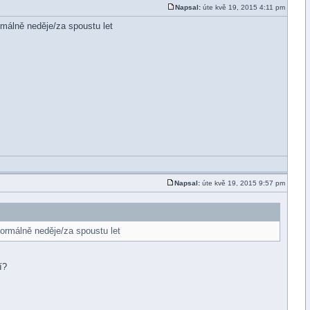
Napsal:
úte kvě 19, 2015 4:11 pm
rmálně neděje/za spoustu let
Napsal:
úte kvě 19, 2015 9:57 pm
normálně neděje/za spoustu let
í?