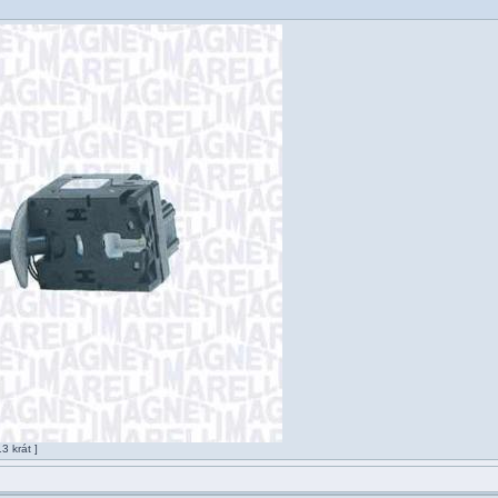
 krát ]