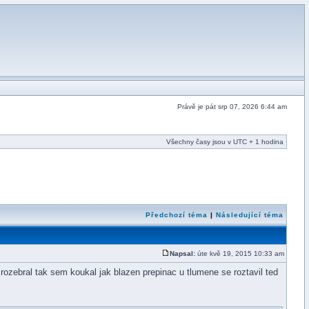
Právě je pát srp 07, 2026 6:44 am
Všechny časy jsou v UTC + 1 hodina
Předchozí téma
|
Následující téma
Napsal:
úte kvě 19, 2015 10:33 am
rozebral tak sem koukal jak blazen prepinac u tlumene se roztavil ted