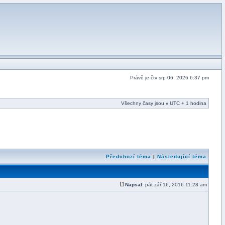
Právě je čtv srp 06, 2026 6:37 pm
Všechny časy jsou v UTC + 1 hodina
Předchozí téma
|
Následující téma
Napsal:
pát zář 16, 2016 11:28 am