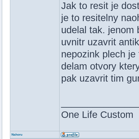
Jak to resit je dos
je to resitelny n
udelal tak. jenom 
uvnitr uzavrit ant
nepozink plech je 
delam otvory kter
pak uzavrit tim 
______________
One Life Custom
Nahoru