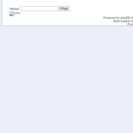
Hledat:
Powered by
phpBB
©
Style based on
Čes