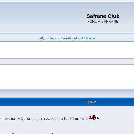
Safrane Club
FÓRUM SAFRANE
FAQ
•
Hledat
•
Registrovat
•
Přihlásit se
Zpráva
yhle pekace kdyz se pomalu zaciname transformovat