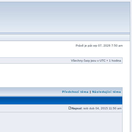
Právě je pát srp 07, 2026 7:50 am
Všechny časy jsou v UTC + 1 hodina
Předchozí téma
|
Následující téma
Napsal:
sob dub 04, 2015 11:50 am