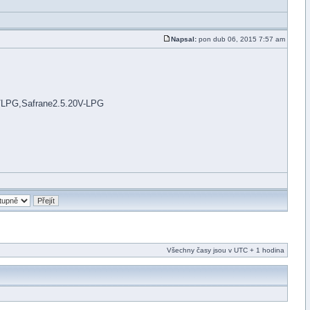
Napsal:
pon dub 06, 2015 7:57 am
/LPG,Safrane2.5.20V-LPG
Všechny časy jsou v UTC + 1 hodina