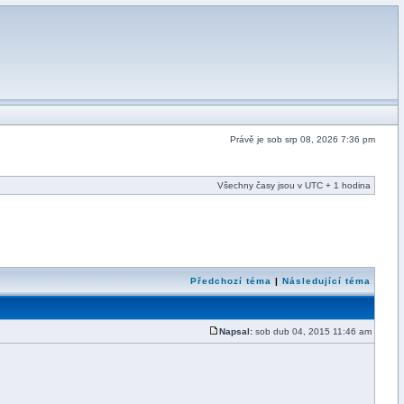
Právě je sob srp 08, 2026 7:36 pm
Všechny časy jsou v UTC + 1 hodina
Předchozí téma
|
Následující téma
Napsal:
sob dub 04, 2015 11:46 am