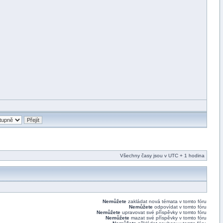
Všechny časy jsou v UTC + 1 hodina
Nemůžete
zakládat nová témata v tomto fóru
Nemůžete
odpovídat v tomto fóru
Nemůžete
upravovat své příspěvky v tomto fóru
Nemůžete
mazat své příspěvky v tomto fóru