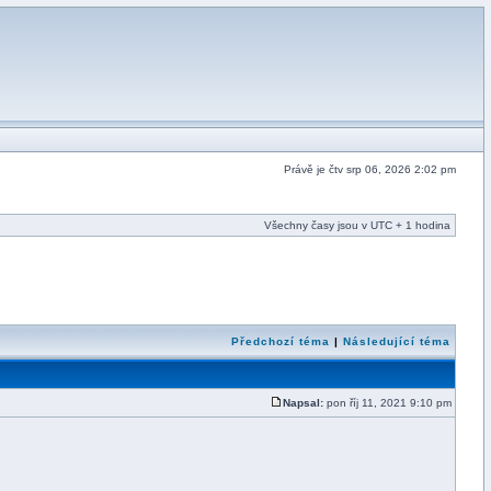
Právě je čtv srp 06, 2026 2:02 pm
Všechny časy jsou v UTC + 1 hodina
Předchozí téma
|
Následující téma
Napsal:
pon říj 11, 2021 9:10 pm