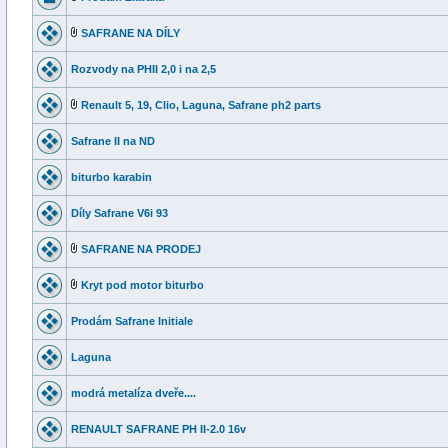
SAFRANE NA DÍLY
Rozvody na PHII 2,0 i na 2,5
Renault 5, 19, Clio, Laguna, Safrane ph2 parts
Safrane II na ND
biturbo karabin
Díly Safrane V6i 93
SAFRANE NA PRODEJ
Kryt pod motor biturbo
Prodám Safrane Initiale
Laguna
modrá metalíza dveře....
RENAULT SAFRANE PH II-2.0 16v