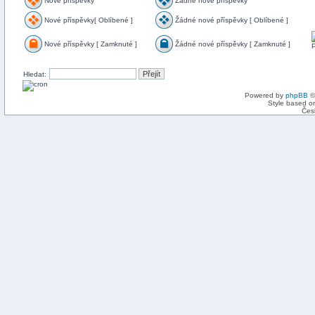
Nové příspěvky
Žádné nové příspěvky
Nové příspěvky[ Oblíbené ]
Žádné nové příspěvky [ Oblíbené ]
Nové příspěvky [ Zamknuté ]
Žádné nové příspěvky [ Zamknuté ]
Hledat:
Powered by
phpBB
©
Style based on
Čes