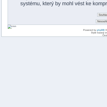
systému, který by mohl vést ke kompro
Powered by
phpBB
©
Style based on
Čes