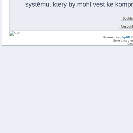
systému, který by mohl vést ke kompro
Powered by
phpBB
©
Style based on
Čes