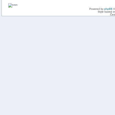
Powered by
phpBB
©
Style based on
Čes