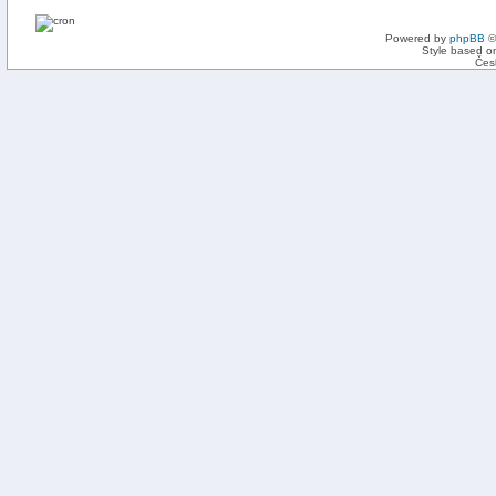
Powered by
phpBB
©
Style based on
Čes