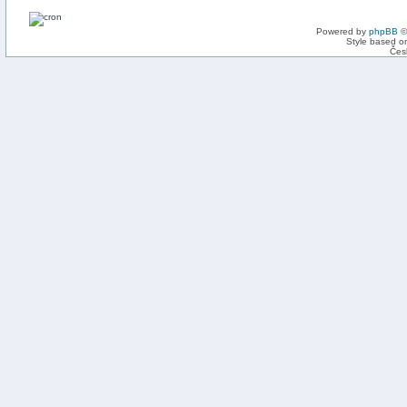
Powered by
phpBB
©
Style based on
Čes