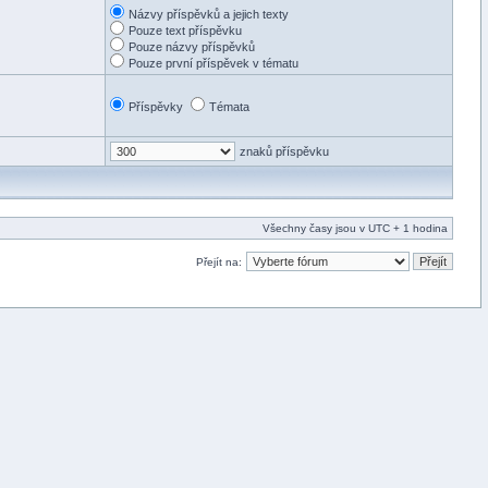
Názvy příspěvků a jejich texty
Pouze text příspěvku
Pouze názvy příspěvků
Pouze první příspěvek v tématu
Příspěvky
Témata
znaků příspěvku
Všechny časy jsou v UTC + 1 hodina
Přejít na: