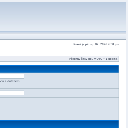
Právě je pát srp 07, 2026 4:58 pm
Všechny časy jsou v UTC + 1 hodina
odu s dotazem