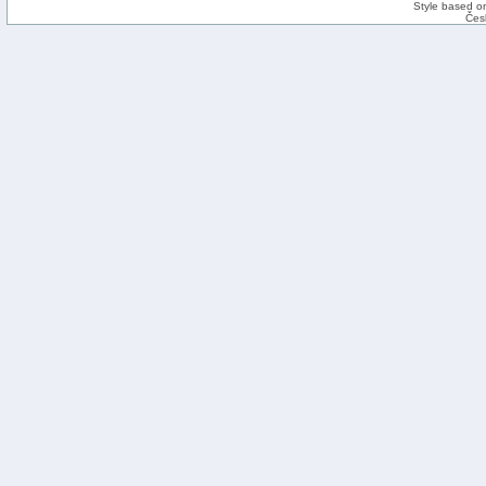
Style based on
Čes