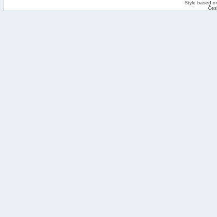
Style based on
Čes