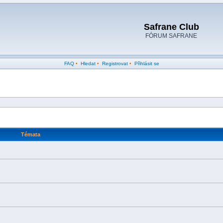
Safrane Club
FÓRUM SAFRANE
FAQ
•
Hledat
•
Registrovat
•
Přihlásit se
Témata