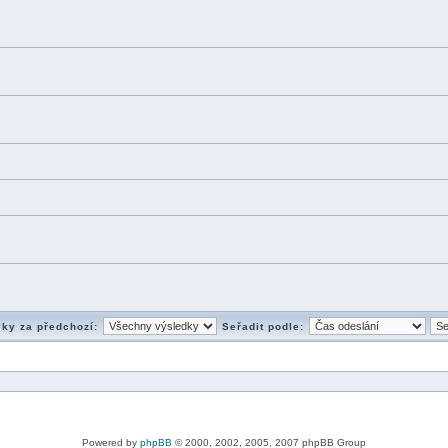
vky za předchozí:
Seřadit podle:
Powered by
phpBB
© 2000, 2002, 2005, 2007 phpBB Group