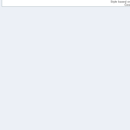
Style based on
Čes