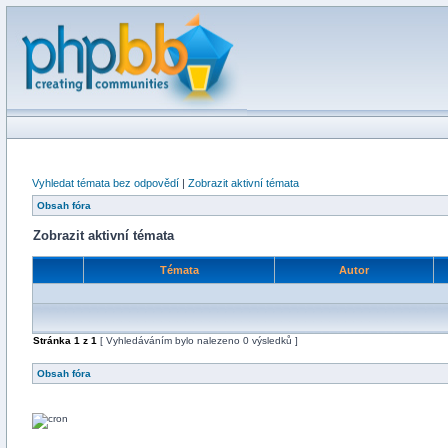
Vyhledat témata bez odpovědí
|
Zobrazit aktivní témata
Obsah fóra
Zobrazit aktivní témata
Témata
Autor
Stránka
1
z
1
[ Vyhledáváním bylo nalezeno 0 výsledků ]
Obsah fóra