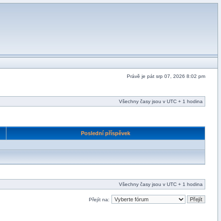
Právě je pát srp 07, 2026 8:02 pm
Všechny časy jsou v UTC + 1 hodina
Poslední příspěvek
Všechny časy jsou v UTC + 1 hodina
Přejít na: