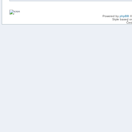
Powered by
phpBB
©
Style based on
Čes