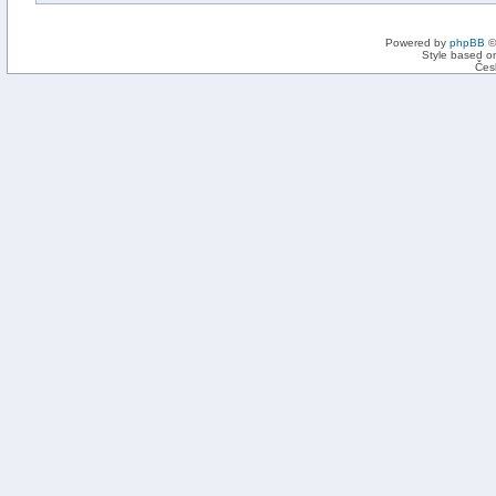
Powered by
phpBB
©
Style based on
Čes