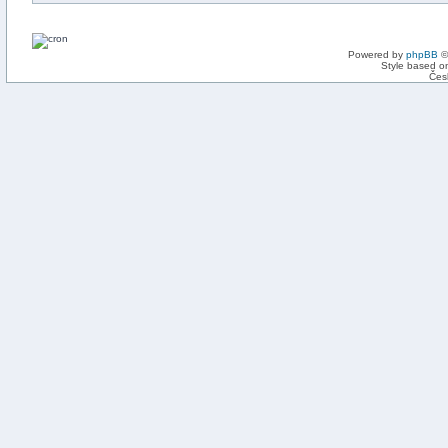
Powered by
phpBB
©
Style based on
Čes