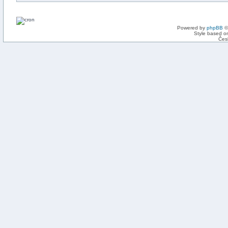
Powered by
phpBB
©
Style based on
Čes