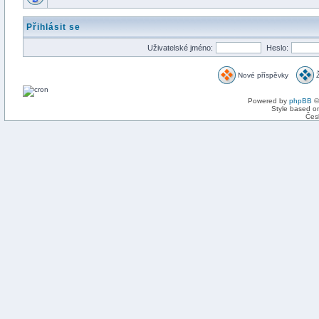
Přihlásit se
Uživatelské jméno:
Heslo:
Nové příspěvky
Powered by
phpBB
©
Style based on
Čes