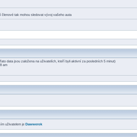
tní členové tak mohou sledovat vývoj vašeho auta
ato data jsou založena na uživatelích, kteří byli aktivní za posledních 5 minut)
48 am
ším uživatelem je
Dawwerok