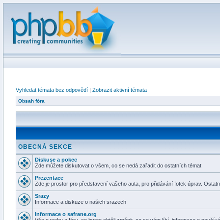
Vyhledat témata bez odpovědí
|
Zobrazit aktivní témata
Obsah fóra
OBECNÁ SEKCE
Diskuse a pokec
Zde můžete diskutovat o všem, co se nedá zařadit do ostatních témat
Prezentace
Zde je prostor pro představení vašeho auta, pro přidávání fotek úprav. Osta
Srazy
Informace a diskuze o našich srazech
Informace o safrane.org