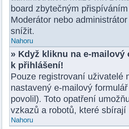
board zbytečným přispíváním 
Moderátor nebo administrátor
snížit.
Nahoru
» Když kliknu na e-mailový 
k přihlášení!
Pouze registrovaní uživatelé 
nastavený e-mailový formulář
povolil). Toto opatření umož
vzkazů a robotů, které sbírají
Nahoru