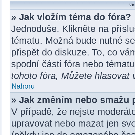
Vk
» Jak vložím téma do fóra?
Jednoduše. Klikněte na příslu
tématu. Možná bude nutné se 
přispět do diskuze. To, co vá
spodní části fóra nebo témat
tohoto fóra, Můžete hlasovat v
Nahoru
» Jak změním nebo smažu 
V případě, že nejste moderáto
upravovat nebo mazat jen svo