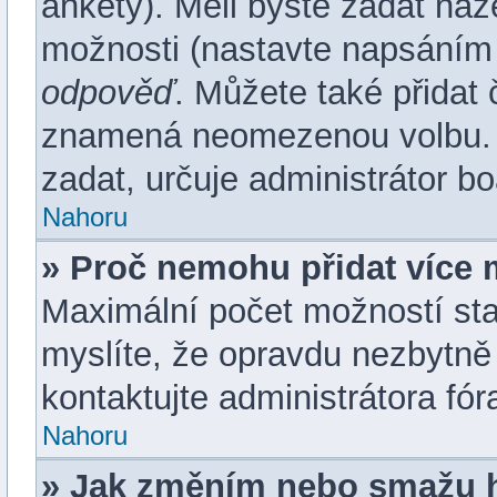
ankety). Měli byste zadat ná
možnosti (nastavte napsáním 
odpověď
. Můžete také přidat 
znamená neomezenou volbu. 
zadat, určuje administrátor bo
Nahoru
» Proč nemohu přidat více 
Maximální počet možností sta
myslíte, že opravdu nezbytně
kontaktujte administrátora fór
Nahoru
» Jak změním nebo smažu 