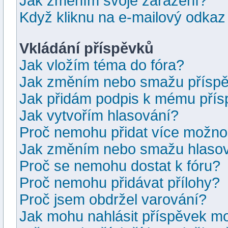
Jak změním svoje zařazení?
Když kliknu na e-mailový odkaz 
Vkládání příspěvků
Jak vložím téma do fóra?
Jak změním nebo smažu přísp
Jak přidám podpis k mému pří
Jak vytvořím hlasování?
Proč nemohu přidat více možnos
Jak změním nebo smažu hlaso
Proč se nemohu dostat k fóru?
Proč nemohu přidávat přílohy?
Proč jsem obdržel varování?
Jak mohu nahlásit příspěvek m