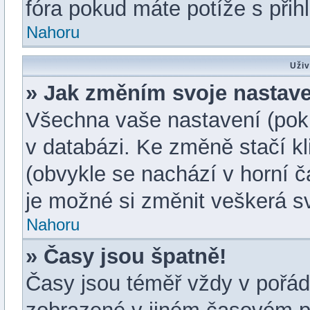
fóra pokud máte potíže s při
Nahoru
Uživ
» Jak změním svoje nastav
Všechna vaše nastavení (pokud
v databázi. Ke změně stačí k
(obvykle se nachází v horní č
je možné si změnit veškerá s
Nahoru
» Časy jsou špatně!
Časy jsou téměř vždy v pořádk