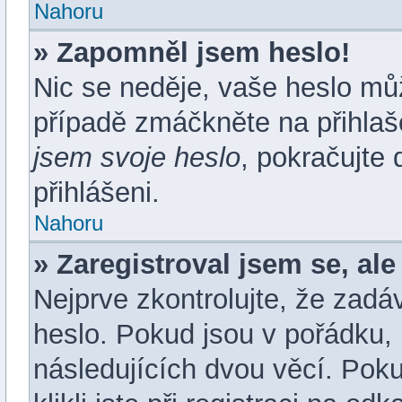
Nahoru
» Zapomněl jsem heslo!
Nic se neděje, vaše heslo mů
případě zmáčkněte na přihlaš
jsem svoje heslo
, pokračujte 
přihlášeni.
Nahoru
» Zaregistroval jsem se, ale
Nejprve zkontrolujte, že zadá
heslo. Pokud jsou v pořádku,
následujících dvou věcí. Po