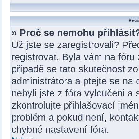
Regi
» Proč se nemohu přihlásit
Už jste se zaregistrovali? Pře
registrovat. Byla vám na fór
případě se tato skutečnost zo
administrátora a ptejte se na 
nebyli jste z fóra vyloučeni a
zkontrolujte přihlašovací jmé
problém a pokud není, kontak
chybné nastavení fóra.