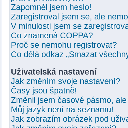
Zapomněl jsem heslo!
Zaregistroval jsem se, ale nemoh
V minulosti jsem se zaregistrov
Co znamená COPPA?
Proč se nemohu registrovat?
Co dělá odkaz „Smazat všechny
Uživatelská nastavení
Jak změním svoje nastavení?
Časy jsou špatně!
Změnil jsem časové pásmo, ale j
Můj jazyk není na seznamu!
Jak zobrazím obrázek pod uži