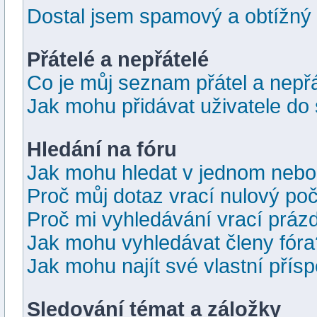
Dostal jsem spamový a obtížný 
Přátelé a nepřátelé
Co je můj seznam přátel a nepř
Jak mohu přidávat uživatele do
Hledání na fóru
Jak mohu hledat v jednom nebo
Proč můj dotaz vrací nulový po
Proč mi vyhledávání vrací prázd
Jak mohu vyhledávat členy fóra
Jak mohu najít své vlastní přís
Sledování témat a záložky