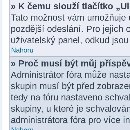
» K čemu slouží tlačítko „Ul
Tato možnost vám umožňuje ul
pozdější odeslání. Pro jejich
uživatelský panel, odkud jsou
Nahoru
» Proč musí být můj příspě
Administrátor fóra může nasta
skupin musí být před zobraze
tedy na fóru nastaveno schval
skupiny, u které je schvalová
administrátora fóra pro více i
Nahoru