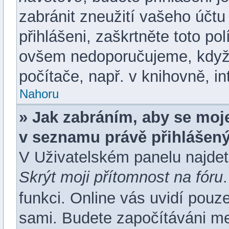
zabránit zneužití vašeho účtu
přihlášeni, zaškrtněte toto pol
ovšem nedoporučujeme, když s
počítače, např. v knihovně, in
Nahoru
» Jak zabráním, aby se moje
v seznamu právě přihlášen
V Uživatelském panelu najdet
Skrýt moji přítomnost na fóru
funkci. Online vás uvidí pouze
sami. Budete započítáváni mez