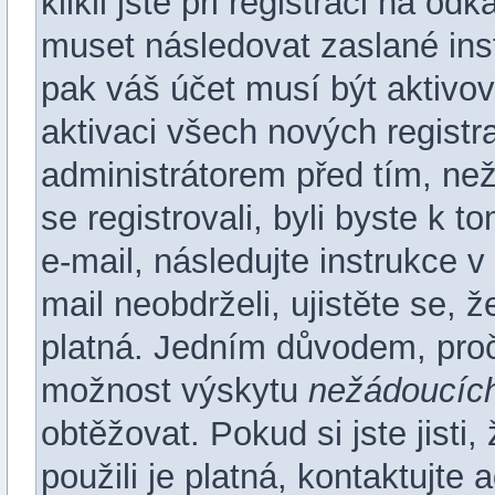
klikli jste při registraci na od
muset následovat zaslané inst
pak váš účet musí být aktivo
aktivaci všech nových registr
administrátorem před tím, než
se registrovali, byli byste k
e-mail, následujte instrukce 
mail neobdrželi, ujistěte se,
platná. Jedním důvodem, proč
možnost výskytu
nežádoucíc
obtěžovat. Pokud si jste jisti,
použili je platná, kontaktujte 