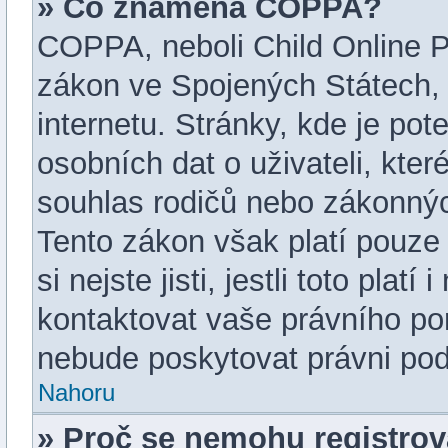
» Co znamená COPPA?
COPPA, neboli Child Online Pr
zákon ve Spojených Státech, 
internetu. Stránky, kde je po
osobních dat o uživateli, kte
souhlas rodičů nebo zákonných
Tento zákon však platí pouze 
si nejste jisti, jestli toto pla
kontaktovat vaše právního 
nebude poskytovat právni pod
Nahoru
» Proč se nemohu registrov