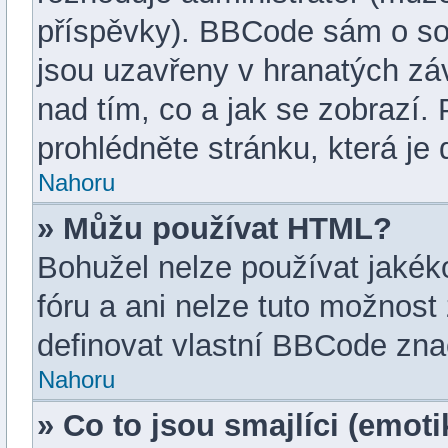
příspěvky). BBCode sám o so
jsou uzavřeny v hranatých závo
nad tím, co a jak se zobrazí.
prohlédněte stránku, která je 
Nahoru
» Můžu používat HTML?
Bohužel nelze používat jakék
fóru a ani nelze tuto možnost
definovat vlastní BBCode zna
Nahoru
» Co to jsou smajlíci (emot