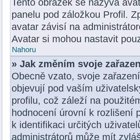
Tento obrázek se nazývá avat
panelu pod záložkou Profil. Z
avatar závisí na administráto
Avatar si mohou nastavit pouz
Nahoru
» Jak změním svoje zařazen
Obecně vzato, svoje zařazen
objevují pod vaším uživatel
profilu, což záleží na použit
hodnocení úrovní k rozlišení 
k identifikaci určitých uživat
administrátorů může mít zvláš