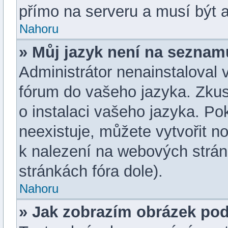
přímo na serveru a musí být 
Nahoru
» Můj jazyk není na seznam
Administrátor nenainstaloval v
fórum do vašeho jazyka. Zkus
o instalaci vašeho jazyka. P
neexistuje, můžete vytvořit no
k nalezení na webových strá
stránkách fóra dole).
Nahoru
» Jak zobrazím obrázek po