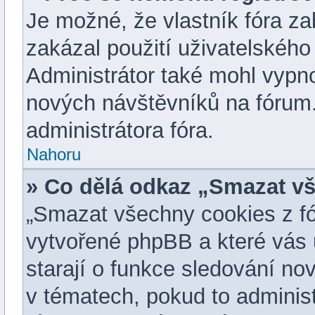
Je možné, že vlastník fóra z
zakázal použití uživatelského j
Administrátor také mohl vypno
nových návštěvníků na fórum.
administrátora fóra.
Nahoru
» Co dělá odkaz „Smazat vš
„Smazat všechny cookies z fór
vytvořené phpBB a které vás u
starají o funkce sledování no
v tématech, pokud to adminis