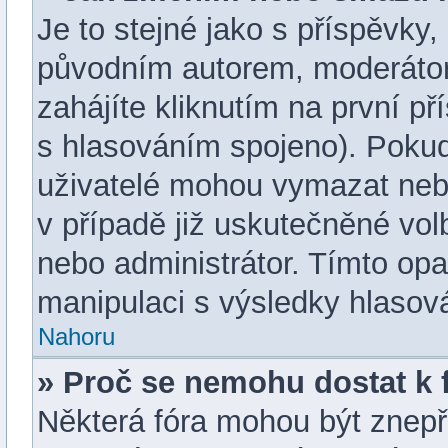
Je to stejné jako s příspěvk
původním autorem, moderáto
zahájíte kliknutím na první př
s hlasováním spojeno). Pokud
uživatelé mohou vymazat nebo
v případě již uskutečněné vol
nebo administrátor. Tímto op
manipulaci s výsledky hlasov
Nahoru
» Proč se nemohu dostat k 
Některá fóra mohou být znepř