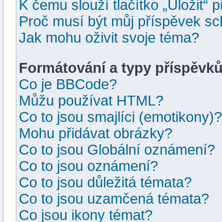
K čemu slouží tlačítko „Uložit“ 
Proč musí být můj příspěvek s
Jak mohu oživit svoje téma?
Formátování a typy příspěvk
Co je BBCode?
Můžu používat HTML?
Co to jsou smajlíci (emotikony)?
Mohu přidávat obrázky?
Co to jsou Globální oznámení?
Co to jsou oznámení?
Co to jsou důležitá témata?
Co to jsou uzamčená témata?
Co jsou ikony témat?