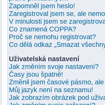
Zapomněl jsem heslo!
Zaregistroval jsem se, ale nemoh
V minulosti jsem se zaregistrov
Co znamená COPPA?
Proč se nemohu registrovat?
Co dělá odkaz „Smazat všechny
Uživatelská nastavení
Jak změním svoje nastavení?
Časy jsou špatně!
Změnil jsem časové pásmo, ale j
Můj jazyk není na seznamu!
Jak zobrazím obrázek pod uži