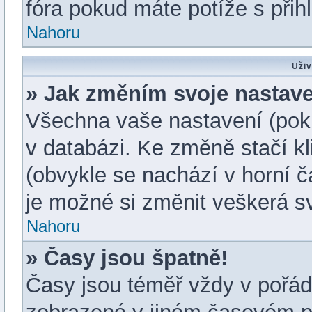
fóra pokud máte potíže s při
Nahoru
Uživ
» Jak změním svoje nastav
Všechna vaše nastavení (pokud
v databázi. Ke změně stačí k
(obvykle se nachází v horní č
je možné si změnit veškerá s
Nahoru
» Časy jsou špatně!
Časy jsou téměř vždy v pořádk