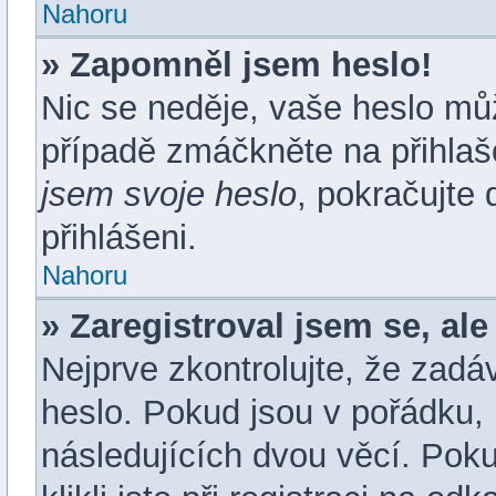
Nahoru
» Zapomněl jsem heslo!
Nic se neděje, vaše heslo mů
případě zmáčkněte na přihlaš
jsem svoje heslo
, pokračujte 
přihlášeni.
Nahoru
» Zaregistroval jsem se, ale
Nejprve zkontrolujte, že zadá
heslo. Pokud jsou v pořádku,
následujících dvou věcí. Po