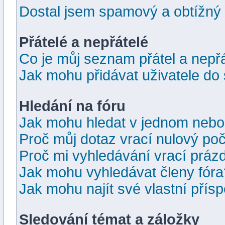
Dostal jsem spamový a obtížný 
Přátelé a nepřátelé
Co je můj seznam přátel a nepř
Jak mohu přidávat uživatele do
Hledání na fóru
Jak mohu hledat v jednom nebo
Proč můj dotaz vrací nulový po
Proč mi vyhledávání vrací prázd
Jak mohu vyhledávat členy fóra
Jak mohu najít své vlastní přís
Sledování témat a záložky