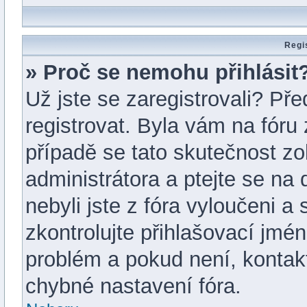
Regi
» Proč se nemohu přihlásit
Už jste se zaregistrovali? Pře
registrovat. Byla vám na fór
případě se tato skutečnost zo
administrátora a ptejte se na 
nebyli jste z fóra vyloučeni a
zkontrolujte přihlašovací jmé
problém a pokud není, kontak
chybné nastavení fóra.