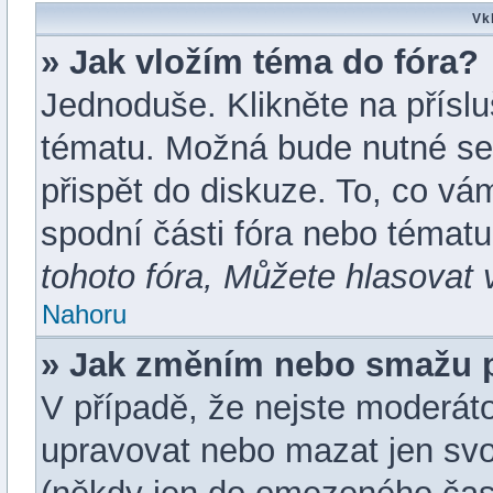
Vk
» Jak vložím téma do fóra?
Jednoduše. Klikněte na příslu
tématu. Možná bude nutné se 
přispět do diskuze. To, co vá
spodní části fóra nebo témat
tohoto fóra, Můžete hlasovat v
Nahoru
» Jak změním nebo smažu 
V případě, že nejste moderáto
upravovat nebo mazat jen svo