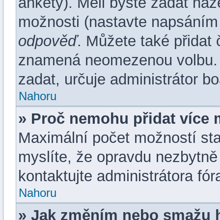
ankety). Měli byste zadat ná
možnosti (nastavte napsáním 
odpověď
. Můžete také přidat 
znamená neomezenou volbu. 
zadat, určuje administrátor bo
Nahoru
» Proč nemohu přidat více 
Maximální počet možností sta
myslíte, že opravdu nezbytně
kontaktujte administrátora fór
Nahoru
» Jak změním nebo smažu 