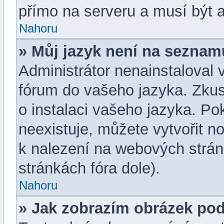
přímo na serveru a musí být 
Nahoru
» Můj jazyk není na seznam
Administrátor nenainstaloval v
fórum do vašeho jazyka. Zkus
o instalaci vašeho jazyka. P
neexistuje, můžete vytvořit no
k nalezení na webových strá
stránkách fóra dole).
Nahoru
» Jak zobrazím obrázek po