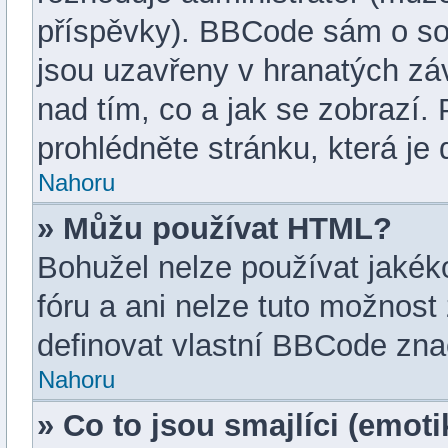
příspěvky). BBCode sám o so
jsou uzavřeny v hranatých závo
nad tím, co a jak se zobrazí.
prohlédněte stránku, která je 
Nahoru
» Můžu používat HTML?
Bohužel nelze používat jakék
fóru a ani nelze tuto možnost
definovat vlastní BBCode zna
Nahoru
» Co to jsou smajlíci (emot