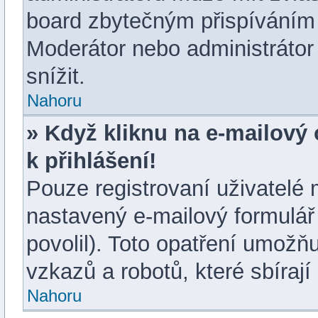
board zbytečným přispíváním 
Moderátor nebo administrátor
snížit.
Nahoru
» Když kliknu na e-mailový 
k přihlášení!
Pouze registrovaní uživatelé 
nastavený e-mailový formulář
povolil). Toto opatření umož
vzkazů a robotů, které sbírají
Nahoru