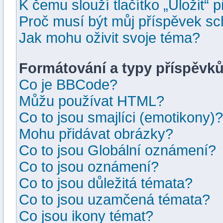
K čemu slouží tlačítko „Uložit“ 
Proč musí být můj příspěvek s
Jak mohu oživit svoje téma?
Formátování a typy příspěvk
Co je BBCode?
Můžu používat HTML?
Co to jsou smajlíci (emotikony)?
Mohu přidávat obrázky?
Co to jsou Globální oznámení?
Co to jsou oznámení?
Co to jsou důležitá témata?
Co to jsou uzamčená témata?
Co jsou ikony témat?