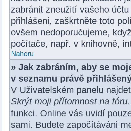
zabránit zneužití vašeho účtu
přihlášeni, zaškrtněte toto pol
ovšem nedoporučujeme, když s
počítače, např. v knihovně, in
Nahoru
» Jak zabráním, aby se moje
v seznamu právě přihlášen
V Uživatelském panelu najdet
Skrýt moji přítomnost na fóru
funkci. Online vás uvidí pouze
sami. Budete započítáváni mez