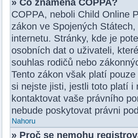
» Co znamená COPPA?
COPPA, neboli Child Online Pr
zákon ve Spojených Státech, 
internetu. Stránky, kde je po
osobních dat o uživateli, kte
souhlas rodičů nebo zákonných
Tento zákon však platí pouze 
si nejste jisti, jestli toto pla
kontaktovat vaše právního 
nebude poskytovat právni pod
Nahoru
» Proč se nemohu registrov