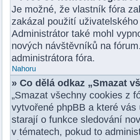
Je možné, že vlastník fóra z
zakázal použití uživatelského j
Administrátor také mohl vypno
nových návštěvníků na fórum.
administrátora fóra.
Nahoru
» Co dělá odkaz „Smazat vš
„Smazat všechny cookies z fór
vytvořené phpBB a které vás u
starají o funkce sledování no
v tématech, pokud to adminis