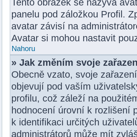
Tento obrázek se nazývá avat
panelu pod záložkou Profil. Z
avatar závisí na administráto
Avatar si mohou nastavit pouz
Nahoru
» Jak změním svoje zařazen
Obecně vzato, svoje zařazen
objevují pod vaším uživatel
profilu, což záleží na použit
hodnocení úrovní k rozlišení 
k identifikaci určitých uživat
administrátorů může mít zvláš