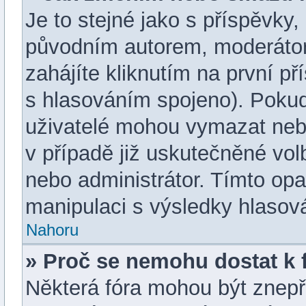
Je to stejné jako s příspěvk
původním autorem, moderáto
zahájíte kliknutím na první př
s hlasováním spojeno). Pokud
uživatelé mohou vymazat nebo
v případě již uskutečněné vol
nebo administrátor. Tímto op
manipulaci s výsledky hlasov
Nahoru
» Proč se nemohu dostat k 
Některá fóra mohou být znepř