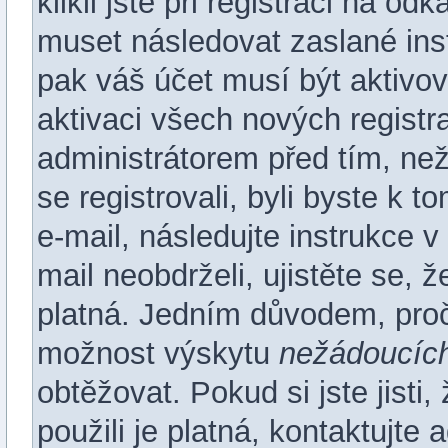
klikli jste při registraci na od
muset následovat zaslané inst
pak váš účet musí být aktivo
aktivaci všech nových registr
administrátorem před tím, než
se registrovali, byli byste k
e-mail, následujte instrukce 
mail neobdrželi, ujistěte se,
platná. Jedním důvodem, proč
možnost výskytu
nežádoucíc
obtěžovat. Pokud si jste jisti,
použili je platná, kontaktujte 