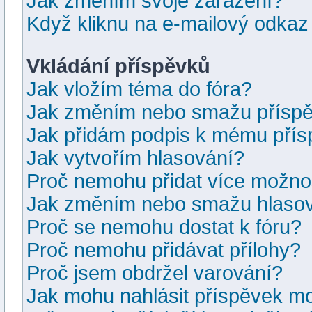
Jak změním svoje zařazení?
Když kliknu na e-mailový odkaz 
Vkládání příspěvků
Jak vložím téma do fóra?
Jak změním nebo smažu přísp
Jak přidám podpis k mému pří
Jak vytvořím hlasování?
Proč nemohu přidat více možnos
Jak změním nebo smažu hlaso
Proč se nemohu dostat k fóru?
Proč nemohu přidávat přílohy?
Proč jsem obdržel varování?
Jak mohu nahlásit příspěvek m