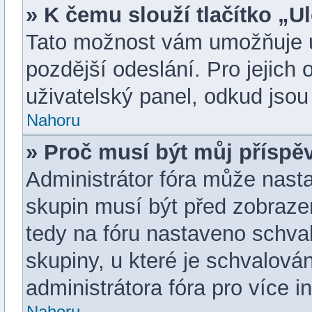
» K čemu slouží tlačítko „Ul
Tato možnost vám umožňuje ul
pozdější odeslání. Pro jejich
uživatelský panel, odkud jsou
Nahoru
» Proč musí být můj příspě
Administrátor fóra může nasta
skupin musí být před zobraze
tedy na fóru nastaveno schval
skupiny, u které je schvalová
administrátora fóra pro více i
Nahoru