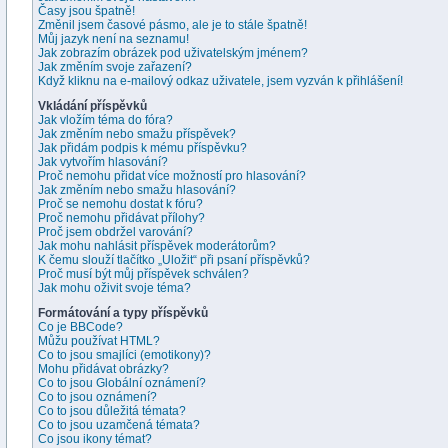
Časy jsou špatně!
Změnil jsem časové pásmo, ale je to stále špatně!
Můj jazyk není na seznamu!
Jak zobrazím obrázek pod uživatelským jménem?
Jak změním svoje zařazení?
Když kliknu na e-mailový odkaz uživatele, jsem vyzván k přihlášení!
Vkládání příspěvků
Jak vložím téma do fóra?
Jak změním nebo smažu příspěvek?
Jak přidám podpis k mému příspěvku?
Jak vytvořím hlasování?
Proč nemohu přidat více možností pro hlasování?
Jak změním nebo smažu hlasování?
Proč se nemohu dostat k fóru?
Proč nemohu přidávat přílohy?
Proč jsem obdržel varování?
Jak mohu nahlásit příspěvek moderátorům?
K čemu slouží tlačítko „Uložit“ při psaní příspěvků?
Proč musí být můj příspěvek schválen?
Jak mohu oživit svoje téma?
Formátování a typy příspěvků
Co je BBCode?
Můžu používat HTML?
Co to jsou smajlíci (emotikony)?
Mohu přidávat obrázky?
Co to jsou Globální oznámení?
Co to jsou oznámení?
Co to jsou důležitá témata?
Co to jsou uzamčená témata?
Co jsou ikony témat?