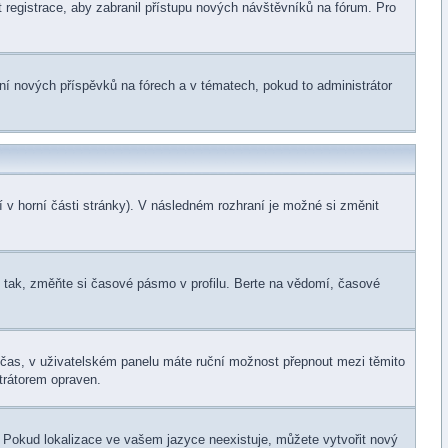
t registrace, aby zabranil přístupu nových návštěvníků na fórum. Pro
ání nových příspěvků na fórech a v tématech, pokud to administrátor
 v horní části stránky). V následném rozhraní je možné si změnit
 tak, změňte si časové pásmo v profilu. Berte na vědomí, časové
ní čas, v uživatelském panelu máte ruční možnost přepnout mezi těmito
trátorem opraven.
a. Pokud lokalizace ve vašem jazyce neexistuje, můžete vytvořit nový