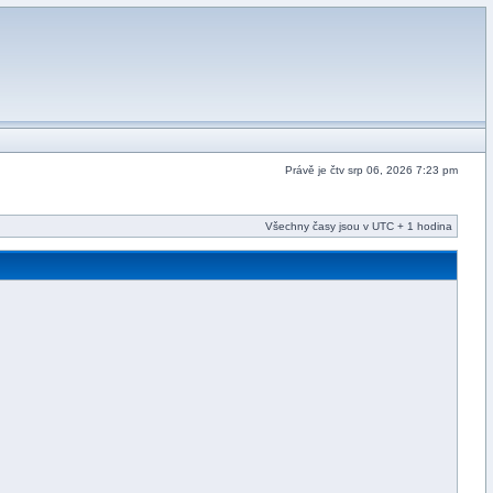
Právě je čtv srp 06, 2026 7:23 pm
Všechny časy jsou v UTC + 1 hodina