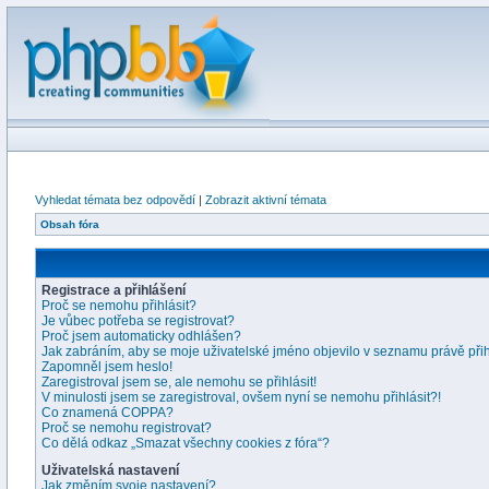
Vyhledat témata bez odpovědí
|
Zobrazit aktivní témata
Obsah fóra
Registrace a přihlášení
Proč se nemohu přihlásit?
Je vůbec potřeba se registrovat?
Proč jsem automaticky odhlášen?
Jak zabráním, aby se moje uživatelské jméno objevilo v seznamu právě př
Zapomněl jsem heslo!
Zaregistroval jsem se, ale nemohu se přihlásit!
V minulosti jsem se zaregistroval, ovšem nyní se nemohu přihlásit?!
Co znamená COPPA?
Proč se nemohu registrovat?
Co dělá odkaz „Smazat všechny cookies z fóra“?
Uživatelská nastavení
Jak změním svoje nastavení?